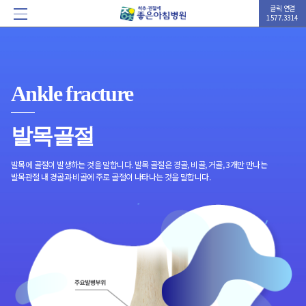
클릭 연결
1577.3314
Ankle
fracture
발목골절
발목에 골절이 발생하는 것을 말합니다. 발목 골절은 경골, 비골, 거골, 3개만 만나는
발목관절 내 경골과 비골에 주로 골절이 나타나는 것을 말합니다.