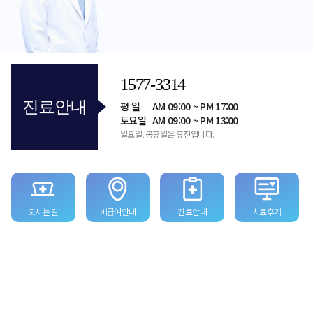
1577-3314
진료안내
평 일
AM 09:00 ~ PM 17:00
토요일
AM 09:00 ~ PM 13:00
일요일, 공휴일은 휴진입니다.
오시는 길
비급여안내
진료안내
치료후기