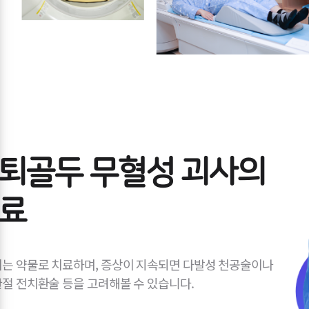
퇴골두 무혈성 괴사의
료
는 약물로 치료하며, 증상이 지속되면 다발성 천공술이나
절 전치환술 등을 고려해볼 수 있습니다.