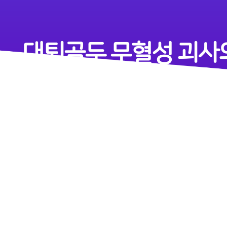
대퇴골두 무혈성 괴사
증상
초기에는 아무런 증상이 없는 경우가 많습니다. 골 괴사는
진행되는데, 사타구니와 엉덩이에 묵직한 통증이 발생하며
서 있거나 무게를 지탱하기가 어렵게 됩니다. 또한 고관절
발생합니다.
사타구니와 엉덩이에서의 묵직한 통증 발생
서 있거나 무게를 지탱하기가 어려움
엉덩이(고관절)를 움직일 때 통증이 발생
시간이 지나면 함몰되어 변형이 발생