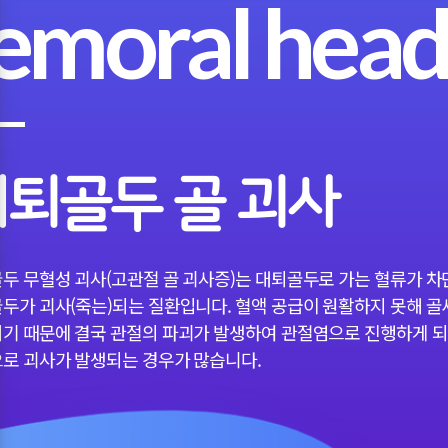
emoral hea
퇴골두 골 괴사
두 무혈성 괴사(고관절 골 괴사증)는 대퇴골두로 가는 혈류가 
두가 괴사(죽는)되는 질환입니다. 혈액 공급이 원활하지 못해 
기 때문에 결국 관절의 파괴가 발생하여 관절염으로 진행하게 되
로 괴사가 발생되는 경우가 많습니다.