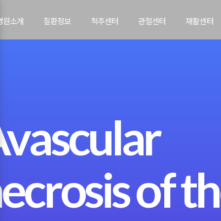
병원소개
질환정보
척추센터
관절센터
재활센터​
vascular
ecrosis of t