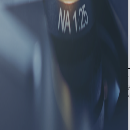
관
환자 
제공하