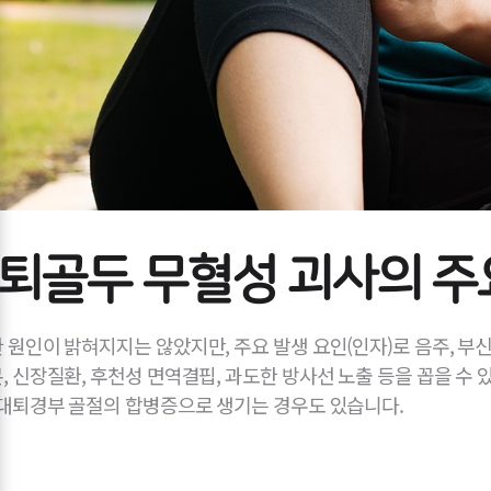
퇴골두 무혈성 괴사의 주
 원인이 밝혀지지는 않았지만, 주요 발생 요인(인자)로 음주, 부
, 신장질환, 후천성 면역결핍, 과도한 방사선 노출 등을 꼽을 수 
 대퇴경부 골절의 합병증으로 생기는 경우도 있습니다.​