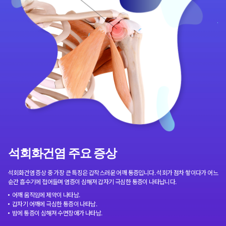
석회화건염 주요 증상
석회화건염 증상 중 가장 큰 특징은 갑작스러운 어깨 통증입니다. 석회가 점차 쌓이다가 어느
순간 흡수기에 접어들며 염증이 심해져 갑자기 극심한 통증이 나타납니다.
어깨 움직임에 제약이 나타남.
갑자기 어깨에 극심한 통증이 나타남.
밤에 통증이 심해져 수면장애가 나타남.