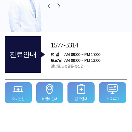
1577-3314
진료안내
평 일
AM 09:00 ~ PM 17:00
토요일
AM 09:00 ~ PM 13:00
일요일, 공휴일은 휴진입니다.
오시는 길
비급여안내
진료안내
치료후기