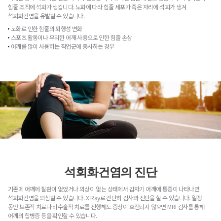
힘줄 조직에 석회가 생깁니다. 노화에 따라 힘줄 세포가 죽은 자리에 석회가 생겨
석회화건염을 유발할 수 있습니다.
노화로 인한 힘줄의 퇴행성 변화
스포츠 활동이나 무리한 어깨 사용으로 인한 힘줄 손상
어깨를 많이 사용하는 직업군에 종사하는 경우
석회화건염의 진단
기존에 어깨에 질환이 없었거나 외상이 없는 상태에서 갑자기 어깨에 통증이 나타나면
석회화건염을 의심할 수 있습니다. X-Ray로 간단히 검사와 진단을 할 수 있습니다. 일정
동안 보존적 치료나 비수술적 치료를 진행해도 증상이 호전되지 않으면 MRI 검사를 통해
어깨의 합병증 등을 확인할 수 있습니다.