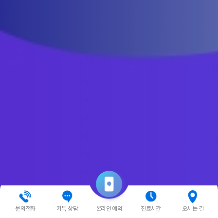
문의전화
카톡 상담
진료시간
오시는 길
온라인 예약