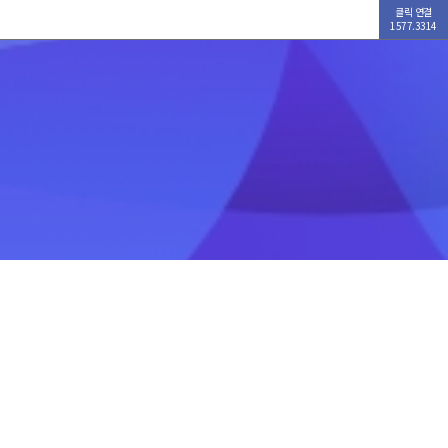
클릭 연결
1577.3314