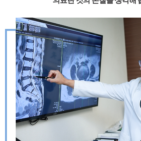
의료란 것의
본질을
생각해 