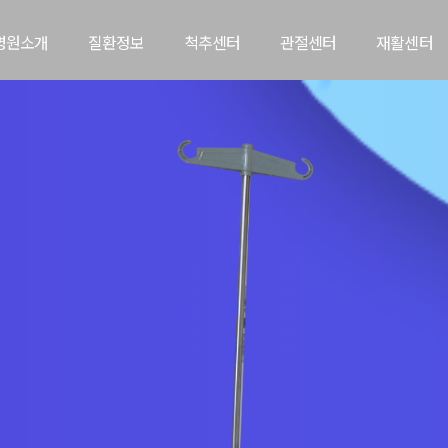
병원소개
질환정보
척추센터
관절센터
재활센터​