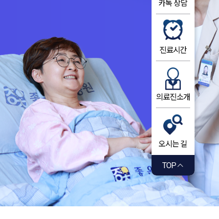
카톡 상담
진료시간
의료진소개
오시는 길
TOP