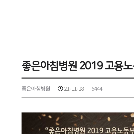
좋은아침병원 2019 고용
좋은아침병원
21-11-18
5444