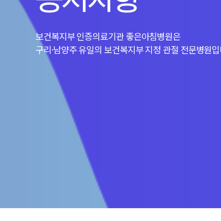
공지사항
보건복지부 인증의료기관 좋은아침병원은
구리·남양주 유일의 보건복지부 지정 관절 전문병원입