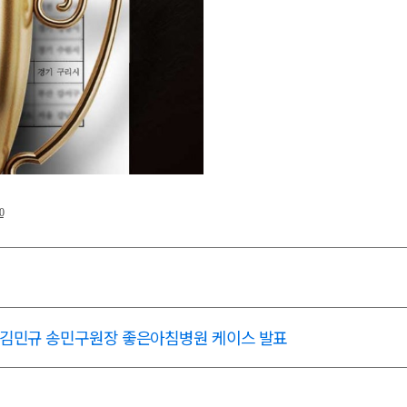
0
김민규 송민구원장 좋은아침병원 케이스 발표